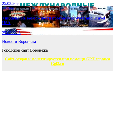
25.02.2026
Разное
Уникальные возможности программы Work and Travel
USA
25.02.2026
Новости Воронежа
Городской сайт Воронежа
Сайт создан и монетизируется при помощи GPT сервиса
Ggl2.ru