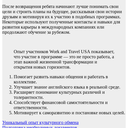
После возвращения ребята начинают лучше понимать свои
цели и строить планы на будущее, рассказывая свои истории
друзьям и мотивируя их к участию в подобных программах.
Некоторые используют полученные контакты и навыки для
развития карьеры в международных компаниях или
продолжают обучение за рубежом.
Опыт участников Work and Travel USA показывает,
что участие в программе — это не просто работа, а
этап важной жизненной трансформации и
открытия новых горизонтов.
Помогает развить навыки общения и работать в
коллективе.
Улучшает знание английского языка в реальной среде.
Расширяет понимание культурных различий и
толерантности.
Способствует финансовой самостоятельности и
ответственности.
Мотивирует к саморазвитию и постановке новых целей.
Навигация
Уникальный опыт культурного обмена
Подготовка необходимых документов