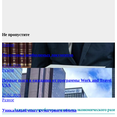
Не пропустите
Разное
Подготовка необходимых документов
25.02.2026
Разное
Первые шаги и ожидания от программы Work and Travel
USA
25.02.2026
Разное
Уникальный опыт культурного обмена