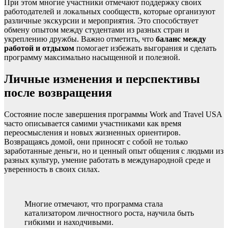
При этом многие участники отмечают поддержку своих
работодателей и локальных сообществ, которые организуют
различные экскурсии и мероприятия. Это способствует
обмену опытом между студентами из разных стран и
укреплению дружбы. Важно отметить, что
баланс между
работой и отдыхом
помогает избежать выгорания и сделать
программу максимально насыщенной и полезной.
Личные изменения и перспективы
после возвращения
Состояние после завершения программы Work and Travel USA
часто описывается самими участниками как время
переосмысления и новых жизненных ориентиров.
Возвращаясь домой, они приносят с собой не только
заработанные деньги, но и ценный опыт общения с людьми из
разных культур, умение работать в международной среде и
уверенность в своих силах.
Многие отмечают, что программа стала
катализатором личностного роста, научила быть
гибкими и находчивыми.