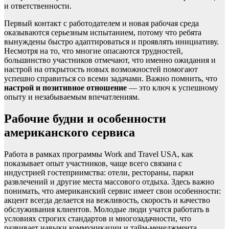
и ответственности.
Первый контакт с работодателем и новая рабочая среда
оказываются серьезным испытанием, потому что ребята
вынуждены быстро адаптироваться и проявлять инициативу.
Несмотря на то, что многие опасаются трудностей,
большинство участников отмечают, что именно ожидания и
настрой на открытость новых возможностей помогают
успешно справиться со всеми задачами. Важно помнить, что
настрой и позитивное отношение
— это ключ к успешному
опыту и незабываемым впечатлениям.
Рабочие будни и особенности
американского сервиса
Работа в рамках программы Work and Travel USA, как
показывает опыт участников, чаще всего связана с
индустрией гостеприимства: отели, рестораны, парки
развлечений и другие места массового отдыха. Здесь важно
понимать, что американский сервис имеет свои особенности:
акцент всегда делается на вежливость, скорость и качество
обслуживания клиентов. Молодые люди учатся работать в
условиях строгих стандартов и многозадачности, что
развивает навыки коммуникации и тайм-менеджмента.