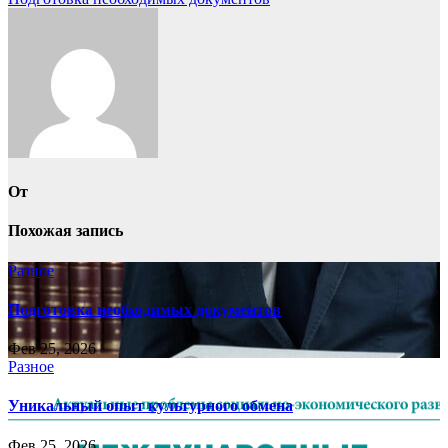
по
записям
От
Похожая запись
Разное
Подготовка необходимых документов
Фев 25, 2026
Разное
Уникальный опыт культурного обмена
Фев 25, 2026