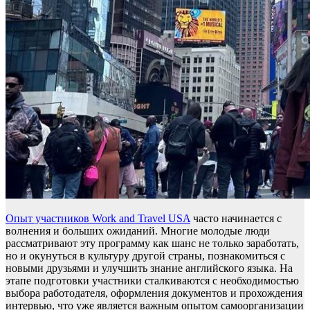
Опыт участников Work and Travel USA
часто начинается с
волнения и больших ожиданий. Многие молодые люди
рассматривают эту программу как шанс не только заработать,
но и окунуться в культуру другой страны, познакомиться с
новыми друзьями и улучшить знание английского языка. На
этапе подготовки участники сталкиваются с необходимостью
выбора работодателя, оформления документов и прохождения
интервью, что уже является важным опытом самоорганизации