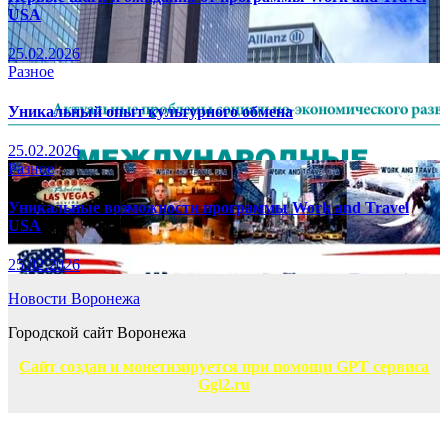
USA
25.02.2026
Разное
Уникальный опыт культурного обмена
25.02.2026
Разное
Уникальные возможности программы Work and Travel
USA
25.02.2026
Новости Воронежа
Городской сайт Воронежа
Сайт создан и монетизируется при помощи GPT сервиса
Ggl2.ru