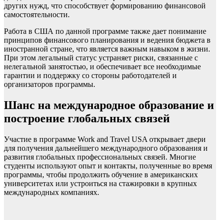
других нужд, что способствует формированию финансовой
самостоятельности.
Работа в США по данной программе также дает понимание
принципов финансового планирования и ведения бюджета в
иностранной стране, что является важным навыком в жизни.
При этом легальный статус устраняет риски, связанные с
нелегальной занятостью, и обеспечивает все необходимые
гарантии и поддержку со стороны работодателей и
организаторов программы.
Шанс на международное образование и
построение глобальных связей
Участие в программе Work and Travel USA открывает двери
для получения дальнейшего международного образования и
развития глобальных профессиональных связей. Многие
студенты используют опыт и контакты, полученные во время
программы, чтобы продолжить обучение в американских
университетах или устроиться на стажировки в крупных
международных компаниях.