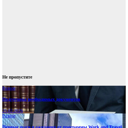
Не пропустите
Разное
Подготовка необходимых документов
25.02.2026
Разное
Первые шаги и ожидания от программы Work and Travel