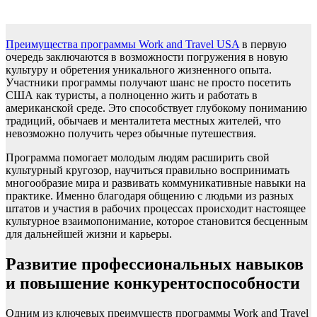
Преимущества программы Work and Travel USA
в первую
очередь заключаются в возможности погружения в новую
культуру и обретения уникального жизненного опыта.
Участники программы получают шанс не просто посетить
США как туристы, а полноценно жить и работать в
американской среде. Это способствует глубокому пониманию
традиций, обычаев и менталитета местных жителей, что
невозможно получить через обычные путешествия.
Программа помогает молодым людям расширить свой
культурный кругозор, научиться правильно воспринимать
многообразие мира и развивать коммуникативные навыки на
практике. Именно благодаря общению с людьми из разных
штатов и участия в рабочих процессах происходит настоящее
культурное взаимопонимание, которое становится бесценным
для дальнейшей жизни и карьеры.
Развитие профессиональных навыков
и повышение конкурентоспособности
Одним из ключевых преимуществ программы Work and Travel