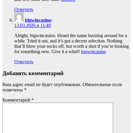
Ответить
bigwincasino
:
13.03.2026 в 11:49
Alright, bigwincasino. Heard the name buzzing around for a
while. Tried it out, and it’s got a decent selection. Nothing
that’ll blow your socks off, but worth a shot if you’re looking
for something new. Give it a whirl!
bigwincasino
Ответить
Добавить комментарий
Ваш адрес email не будет опубликован.
Обязательные поля
помечены
*
Комментарий
*