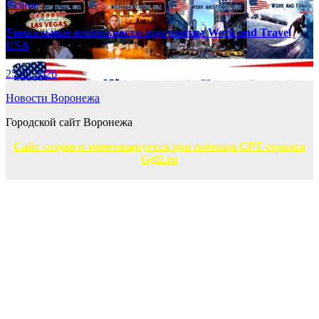
Разное
Уникальные возможности программы Work and Travel
USA
25.02.2026
Новости Воронежа
Городской сайт Воронежа
Сайт создан и монетизируется при помощи GPT сервиса
Ggl2.ru