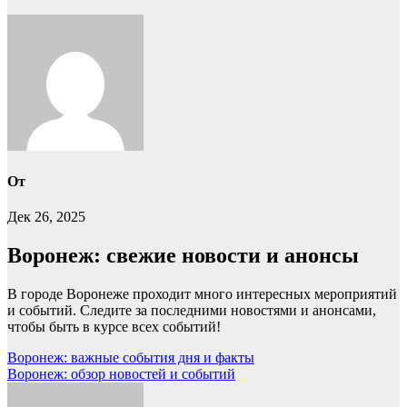
От
Дек 26, 2025
Воронеж: свежие новости и анонсы
В городе Воронеже проходит много интересных мероприятий
и событий. Следите за последними новостями и анонсами,
чтобы быть в курсе всех событий!
Навигация
Воронеж: важные события дня и факты
Воронеж: обзор новостей и событий
по