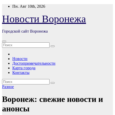
Перейти
Пн. Авг 10th, 2026
к
содержимому
Новости Воронежа
Городской сайт Воронежа
Новости
Достопримечательности
Карта города
Контакты
Разное
Воронеж: свежие новости и
анонсы